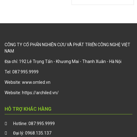
CÔNG TY CỔ PHẨN NGHIÊN CỨU VÀ PHÁT TRIỂN CÔNG NGHỆ VIỆT
NAM
Địa chỉ: 192 Lê Trọng Tấn - Khương Mai - Thanh Xuân - Hà Nội
Tel:
087.995.9999
Website:
www.omled.vn
Website:
https://archiled.vn/
HỖ TRỢ KHÁC HÀNG
Hotline:
087.995.9999
Đại lý:
0968.135.137