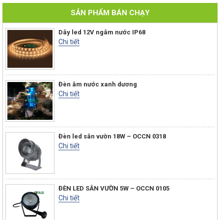
SẢN PHẨM BÁN CHẠY
Dây led 12V ngâm nước IP68
Chi tiết
Đèn âm nước xanh dương
Chi tiết
Đèn led sân vườn 18W – OCCN 0318
Chi tiết
ĐÈN LED SÂN VƯỜN 5W – OCCN 0105
Chi tiết