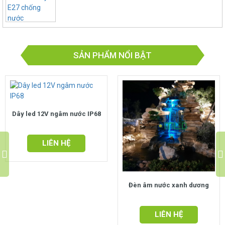
SẢN PHẨM NỔI BẬT
Dây led 12V ngâm nước IP68
LIÊN HỆ
Đèn âm nước xanh dương
LIÊN HỆ