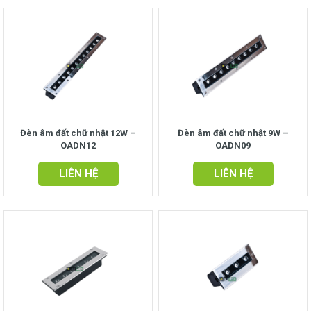
Đèn âm đất chữ nhật 12W –
Đèn âm đất chữ nhật 9W –
OADN12
OADN09
LIÊN HỆ
LIÊN HỆ