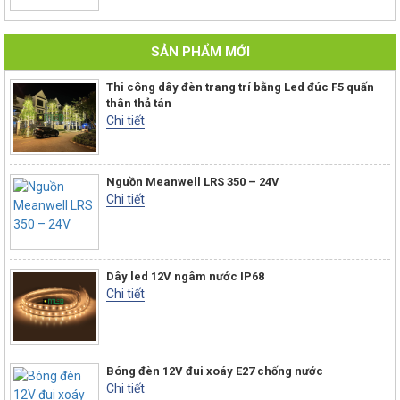
SẢN PHẨM MỚI
Thi công dây đèn trang trí bằng Led đúc F5 quấn
thân thả tán
Chi tiết
Nguồn Meanwell LRS 350 – 24V
Chi tiết
Dây led 12V ngâm nước IP68
Chi tiết
Bóng đèn 12V đui xoáy E27 chống nước
Chi tiết