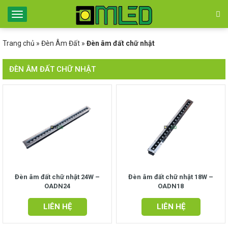
Trang chủ
»
Đèn Âm Đất
»
Đèn âm đất chữ nhật
ĐÈN ÂM ĐẤT CHỮ NHẬT
Đèn âm đất chữ nhật 24W –
Đèn âm đất chữ nhật 18W –
OADN24
OADN18
LIÊN HỆ
LIÊN HỆ