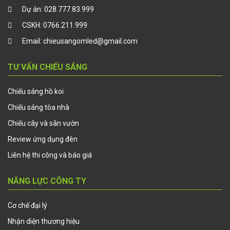
Dự án:
028.777.83.999
CSKH:
0766.211.999
Email:
chieusangomled@gmail.com
TƯ VẤN CHIẾU SÁNG
Chiếu sáng hồ koi
Chiếu sáng tòa nhà
Chiếu cây và sân vườn
Review ứng dụng đèn
Liên hệ thi công và báo giá
NĂNG LỰC CÔNG TY
Cơ chế đại lý
Nhận diện thương hiệu