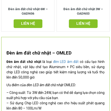
Đèn âm đất chữ nhật 6W –
Đèn âm đất chữ nhật 3W –
OADN06
OADN03
LIÊN HỆ
LIÊN HỆ
Đèn âm đất chữ nhật – OMLED
Đèn âm đất chữ nhật
là loại
đèn LED âm đất
có cấu tạo hình
chữ nhật, vật liệu chế tạo Aluminum + PC siêu bền, sử dụng
chip LED công nghệ cao giúp tiết kiệm năng lượng và tuổi thọ
lên đến 50,000 giờ.
Ưu điểm của
đèn LED âm đất chữ nhật
OMLED:
– Công suất: Từ 3W đến 24W, bạn có thể dễ dạng lựa chọn công
suất phù hợp với yêu cầu của bạn.
– Sử dụng Chip LED công nghệ cao cho hiệu suất phát quang
lên đến 80 – 100Lm/W