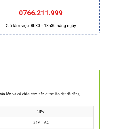
0766.211.999
Giờ làm việc: 8h30 - 18h30 hàng ngày
hân lớn và có chân cắm nên được lắp đặt dễ dàng.
18W
24V - AC