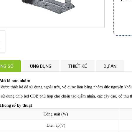
NG SỐ
ỨNG DỤNG
THIẾT KẾ
DỰ ÁN
Mô tả sản phẩm
 được thiết kế để sử dụng ngoài trời, vỏ được làm bằng nhôm đúc nguyên khối
 sử dụng chíp led COB phù hợp cho chiếu tạo điểm nhấn, các cây cao, cổ thụ t
Thông số kỹ thuật
Công suất (W)
Điện áp(V)