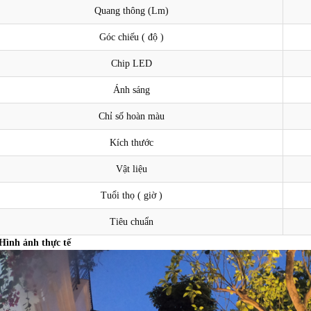
Quang thông (Lm)
Góc chiếu ( độ )
Chip LED
Ánh sáng
Chỉ số hoàn màu
Kích thước
Vật liệu
Tuổi thọ ( giờ )
Tiêu chuẩn
Hình ảnh thực tế