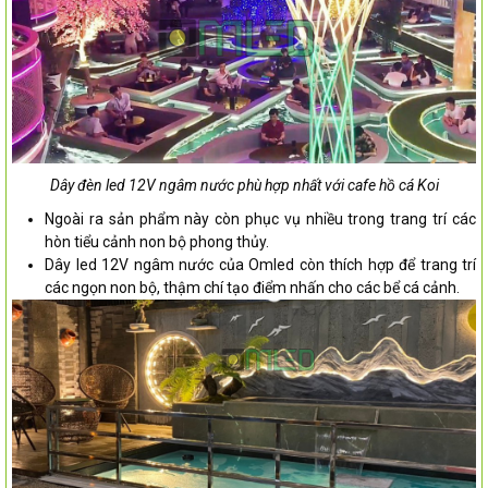
Dây đèn led 12V ngâm nước phù hợp nhất với cafe hồ cá Koi
Ngoài ra sản phẩm này còn phục vụ nhiều trong trang trí các
hòn tiểu cảnh non bộ phong thủy.
Dây led 12V ngâm nước của Omled còn thích hợp để trang trí
các ngọn non bộ, thậm chí tạo điểm nhấn cho các bể cá cảnh.