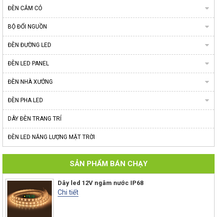
ĐÈN CẮM CỎ
BỘ ĐỔI NGUỒN
ĐÈN ĐƯỜNG LED
ĐÈN LED PANEL
ĐÈN NHÀ XƯỞNG
ĐÈN PHA LED
DÂY ĐÈN TRANG TRÍ
ĐÈN LED NĂNG LƯỢNG MẶT TRỜI
SẢN PHẨM BÁN CHẠY
Dây led 12V ngâm nước IP68
Chi tiết