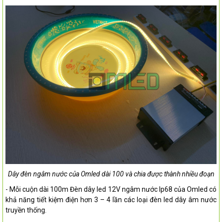
Dây đèn ngâm nước của Omled dài 100 và chia được thành nhiều đoạn
- Mỗi cuộn dài 100m Đèn dây led 12V ngâm nước Ip68 của Omled có
khả năng tiết kiệm điện hơn 3 – 4 lần các loại đèn led dây âm nước
truyền thống.