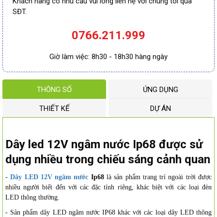
Khách hàng có nhu cầu vui lòng liên hệ với chúng tôi qua
SĐT.
0766.211.999
Giờ làm việc: 8h30 - 18h30 hàng ngày
THÔNG SỐ
ỨNG DỤNG
THIẾT KẾ
DỰ ÁN
Dây led 12V ngâm nước Ip68 được sử
dụng nhiều trong chiếu sáng cảnh quan
-
Dây LED 12V ngâm nước
Ip68
là sản phẩm trang trí ngoài trời được
nhiều người biết đến với các đặc tính riêng, khác biệt với các loại đèn
LED thông thường.
- Sản phẩm dây LED ngâm nước IP68 khác với các loại dây LED thông