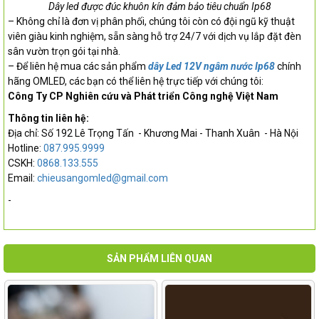
Dây led được đúc khuôn kín đảm bảo tiêu chuẩn Ip68
–
Không chỉ là đơn vị phân phối, chúng tôi còn có đội ngũ kỹ thuật
viên giàu kinh nghiệm, sẵn sàng hỗ trợ 24/7 với dịch vụ lắp đặt
đèn
sân vườn
trọn gói tại nhà.
– Để liên hệ mua các sản phẩm
dây Led 12V ngâm nước Ip68
chính
hãng OMLED, các bạn có thể liên hệ trực tiếp với chúng tôi:
Công Ty CP Nghiên cứu và Phát triển Công nghệ Việt Nam
Thông tin liên hệ:
Địa chỉ: Số 192 Lê Trọng Tấn - Khương Mai - Thanh Xuân - Hà Nội
Hotline:
087.995.9999
CSKH:
0868.133.555
Email:
chieusangomled@gmail.com
-
SẢN PHẨM LIÊN QUAN