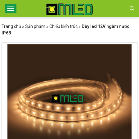
Trang chủ
»
Sản phẩm
»
Chiếu kiến trúc
»
Dây led 12V ngâm nước
IP68