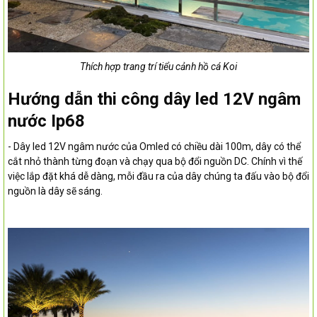
Thích hợp trang trí tiểu cảnh hồ cá Koi
Hướng dẫn thi công dây led 12V ngâm
nước Ip68
- Dây led 12V ngâm nước của Omled có chiều dài 100m, dây có thể
cắt nhỏ thành từng đoạn và chạy qua bộ đổi nguồn DC. Chính vì thế
việc lắp đặt khá dễ dàng, mỗi đầu ra của dây chúng ta đấu vào bộ đổi
nguồn là dây sẽ sáng.