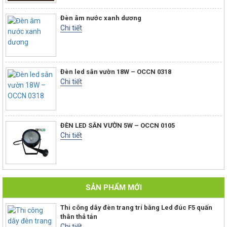
Đèn âm nước xanh dương
Chi tiết
Đèn led sân vườn 18W – OCCN 0318
Chi tiết
ĐÈN LED SÂN VƯỜN 5W – OCCN 0105
Chi tiết
SẢN PHẨM MỚI
Thi công dây đèn trang trí bằng Led đúc F5 quấn
thân thả tán
Chi tiết