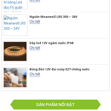
Nguồn Meanwell LRS 350 – 24V
Chi tiết
Dây led 12V ngâm nước IP68
Chi tiết
Bóng đèn 12V đui xoáy E27 chống nước
Chi tiết
SẢN PHẨM NỔI BẬT