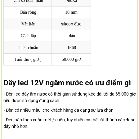
Chỉ số hoàn màu
>80Ra
Bản rộng
10 mm
silicon đúc
Vật liệu
Cách lắp
dán
Tiêu chuẩn
IP68
Tuổi thọ ( giờ )
50.000 giờ
Dây led 12V ngâm nước có ưu điểm gì
- Đèn led dây âm nước có thời gian sử dụng kéo dài tối đa 65.000 giờ
nếu được sử dụng đúng cách.
- Đèn có nhiều màu, cho khách hàng đa dạng sự lựa chọn.
- Đèn bán theo cuộn mét / cuộn, tuy nhiên có thể cắt thành các đoạn
dây nhỏ hơn.