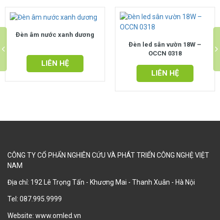
Đèn âm nước xanh dương
Đèn led sân vườn 18W –
OCCN 0318
LIÊN HỆ
LIÊN HỆ
CÔNG TY CỔ PHẨN NGHIÊN CỨU VÀ PHÁT TRIỂN CÔNG NGHỆ VIỆT
NAM
Địa chỉ: 192 Lê Trọng Tấn - Khương Mai - Thanh Xuân - Hà Nội
Tel:
087.995.9999
Website:
www.omled.vn