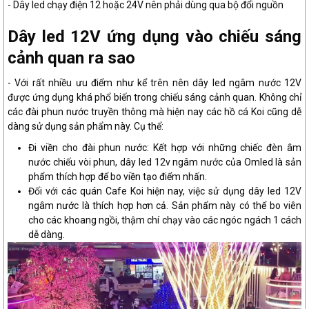
- Dây led chạy điện 12 hoặc 24V nên phải dùng qua bộ đổi nguồn
Dây led 12V ứng dụng vào chiếu sáng
cảnh quan ra sao
- Với rất nhiều ưu điểm như kể trên nên dây led ngâm nước 12V
được ứng dụng khá phổ biến trong chiếu sáng cảnh quan. Không chỉ
các đài phun nước truyền thông mà hiện nay các hồ cá Koi cũng dễ
dàng sử dụng sản phẩm này. Cụ thể:
Đi viền cho đài phun nước: Kết hợp với những chiếc đèn âm
nước chiếu vòi phun, dây led 12v ngâm nước của Omled là sản
phẩm thích hợp để bo viền tạo điểm nhấn.
Đối với các quán Cafe Koi hiện nay, việc sử dụng dây led 12V
ngâm nước là thích hợp hơn cả. Sản phẩm này có thể bo viên
cho các khoang ngồi, thậm chí chạy vào các ngóc ngách 1 cách
dễ dàng.