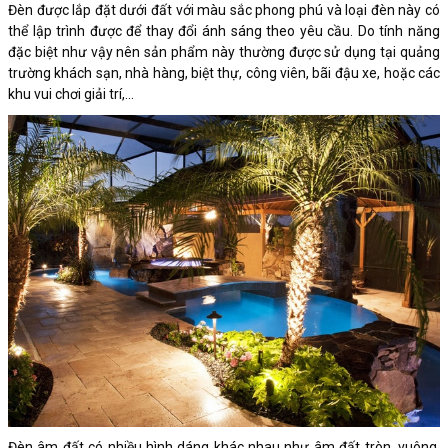
Đèn được lắp đặt dưới đất với màu sắc phong phú và loại đèn này có
thể lập trình được để thay đổi ánh sáng theo yêu cầu. Do tính năng
đặc biệt như vậy nên sản phẩm này thường được sử dụng tại quảng
trường khách sạn, nhà hàng, biệt thự, công viên, bãi đậu xe, hoặc các
khu vui chơi giải trí,…
Đèn âm đất có nhiều hình dáng khác nhau như âm đất tròn, vuông,