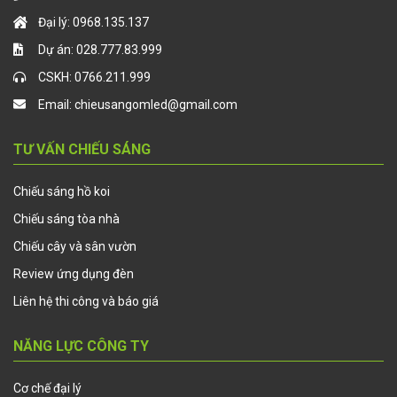
Đại lý:
0968.135.137
Dự án:
028.777.83.999
CSKH:
0766.211.999
Email:
chieusangomled@gmail.com
TƯ VẤN CHIẾU SÁNG
Chiếu sáng hồ koi
Chiếu sáng tòa nhà
Chiếu cây và sân vườn
Review ứng dụng đèn
Liên hệ thi công và báo giá
NĂNG LỰC CÔNG TY
Cơ chế đại lý