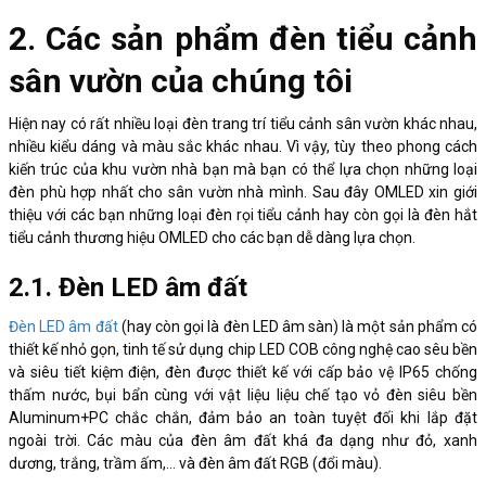
2. Các sản phẩm đèn tiểu cảnh
sân vườn của chúng tôi
Hiện nay có rất nhiều loại đèn trang trí tiểu cảnh sân vườn khác nhau,
nhiều kiểu dáng và màu sắc khác nhau. Vì vậy, tùy theo phong cách
kiến trúc của khu vườn nhà bạn mà bạn có thể lựa chọn những loại
đèn phù hợp nhất cho sân vườn nhà mình. Sau đây OMLED xin giới
thiệu với các bạn những loại đèn rọi tiểu cảnh hay còn gọi là đèn hắt
tiểu cảnh thương hiệu OMLED cho các bạn dễ dàng lựa chọn.
2.1. Đèn LED âm đất
Đèn LED âm đất
(hay còn gọi là đèn LED âm sàn) là một sản phẩm có
thiết kế nhỏ gọn, tinh tế sử dụng chip LED COB công nghệ cao sêu bền
và siêu tiết kiệm điện, đèn được thiết kế với cấp bảo vệ IP65 chống
thấm nước, bụi bẩn cùng với vật liệu liệu chế tạo vỏ đèn siêu bền
Aluminum+PC chắc chắn, đảm bảo an toàn tuyệt đối khi lắp đặt
ngoài trời. Các màu của đèn âm đất khá đa dạng như đỏ, xanh
dương, trắng, trầm ấm,… và đèn âm đất RGB (đổi màu).