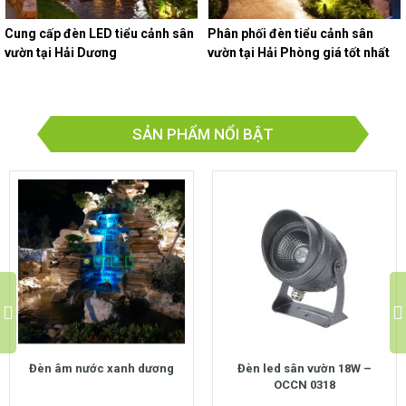
Cung cấp đèn LED tiểu cảnh sân
Phân phối đèn tiểu cảnh sân
vườn tại Hải Dương
vườn tại Hải Phòng giá tốt nhất
SẢN PHẨM NỔI BẬT
Đèn âm nước xanh dương
Đèn led sân vườn 18W –
OCCN 0318