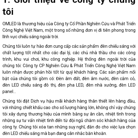
tôi
OMLED là thương hiệu của Công ty Cổ Phần Nghiên Cứu và Phát Triển
Công Nghệ Việt Nam, một trong số những đơn vị đi tiên phong trong
lĩnh vực chiếu sáng ngoài trời.
Chúng tôi luôn tự hào đơn cung cấp các sản phẩm đèn chiếu sáng với
chất lượng tốt nhất cho các đại lý, các chủ nhà thầu cho các công
trình, khu vui chơi, khu công nghiệp. Hệ thống đèn ngoài trời của
chúng tôi: Công ty CP Nghiên Cứu & Phát Triển Công Nghệ Việt Nam
luôn nhận được phản hồi tốt từ quý khách hàng. Các sản phẩm nổi
bật của chúng tôi gồm có: Đèn âm đất, đèn âm nước, đèn cắm cỏ,
đèn LED chiếu sáng đô thị, đèn pha LED, đèn nhà xưởng, đèn LED
panel…
Chúng tôi đặt Dịch vụ hậu mãi khách hàng thân thiết lên hàng đầu,
với những chiết khấu cao cho số lượng hàng lớn, không chỉ vậy chúng
tôi xây dựng thương hiệu của mình bằng sự ân cần, nhiệt tình trong
những sự tư vấn nhiệt tình đến từ đội ngũ chăm sóc khách hàng của
công ty. Chúng tôi xóa tan những suy nghĩ, đắn đo cho việc lựa chọn
đèn LED chiếu sáng mà bạn đang cân nhắc băn khoăn.