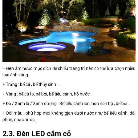
– Đèn âm nước mục đích để chiếu trang trí nên có thể lựa chọn nhiều
loại ánh sáng :
+ Trắng : bể cá , bể thủy sinh …
+ Vàng : bể cá to, bể bơi, bể tiểu cảnh, hồ nước …
+ Đỏ / Xanh lá / Xanh dương : Bể tiểu cảnh lớn, hòn non bộ , bể bơi …
+ Đổi màu : phù hợp mọi không gjan dưới nước như bể tiểu cảnh, đài
phun, nhạc nước…
2.3. Đèn LED cắm cỏ