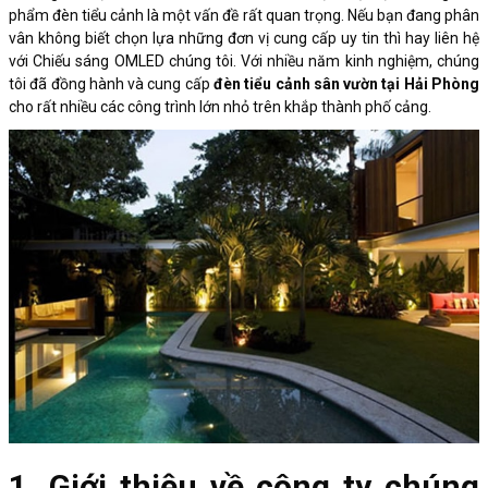
phẩm đèn tiểu cảnh là một vấn đề rất quan trọng. Nếu bạn đang phân
vân không biết chọn lựa những đơn vị cung cấp uy tin thì hay liên hệ
với Chiếu sáng OMLED chúng tôi. Với nhiều năm kinh nghiệm, chúng
tôi đã đồng hành và cung cấp
đèn tiểu cảnh sân vườn tại Hải Phòng
cho rất nhiều các công trình lớn nhỏ trên khắp thành phố cảng.
1. Giới thiệu về công ty chúng