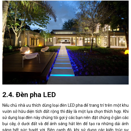
2.4. Đèn pha LED
Nếu chủ nhà ưu thích dùng loại đèn LED pha để trang trí trên một khu
vườn sở hữu diện tích đất rộng thì đây là một lựa chọn thích hợp. Khi
sử dụng loại đèn này chúng tôi gợi ý các bạn nên đặt chúng ở gần các
bụi cây, ở dưới đất và để ánh sáng hắt lên để tạo ra những dải ánh
sáng hết sức tuyệt vời. Bên cạnh đó, khi sử dụng các kiến trúc sư