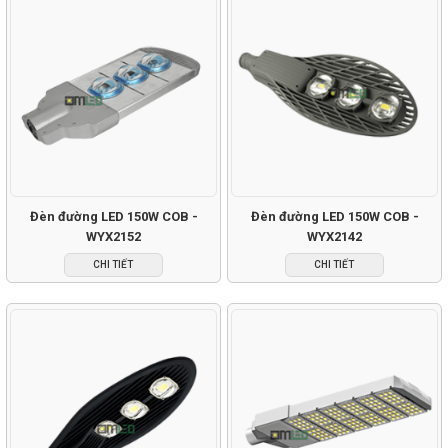
Đèn đường LED 150W COB -
Đèn đường LED 150W COB -
WYX2152
WYX2142
CHI TIẾT
CHI TIẾT