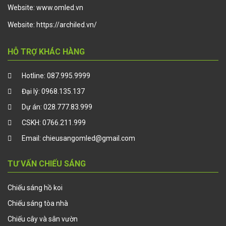
Website:
www.omled.vn
Website:
https://archiled.vn/
HỖ TRỢ KHÁC HÀNG
Hotline:
087.995.9999
Đại lý:
0968.135.137
Dự án:
028.777.83.999
CSKH:
0766.211.999
Email:
chieusangomled@gmail.com
TƯ VẤN CHIẾU SÁNG
Chiếu sáng hồ koi
Chiếu sáng tòa nhà
Chiếu cây và sân vườn