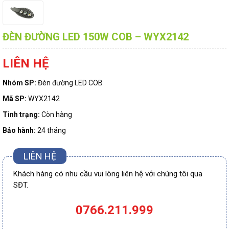
ĐÈN ĐƯỜNG LED 150W COB – WYX2142
LIÊN HỆ
Nhóm SP:
Đèn đường LED COB
Mã SP:
WYX2142
Tình trạng:
Còn hàng
Bảo hành:
24 tháng
LIÊN HỆ
Khách hàng có nhu cầu vui lòng liên hệ với chúng tôi qua
SĐT.
0766.211.999