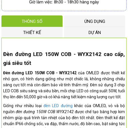
Giờ làm việc: 8h30 - 18h30 hàng ngày
THÔNG SỐ
ỨNG DỤNG
THIẾT KẾ
DỰ ÁN
Đèn đường LED 150W COB - WYX2142 cao cấp,
giá siêu tốt
Đèn đường LED 150W COB - WYX2142
của OMLED được thiết kế
nhỏ gọn, có hình dạng giống như một chiếc lá, không những chiếu
sáng cực tốt mà còn đảm bảo về tính thẩm mỹ. Đèn sử dụng 3 chip
LED COB siêu sáng và siêu bền, mỗi chip LED có công suất 50W, tuổi
thọ lên đến 50,000 giờ và có khả năng tiết kiệm năng lượng cực tốt.
Giống như nhiều loại
đèn LED đường
khác của OMLED, vỏ và bộ
nguồn
đèn đường 150W COB WYX2142
được chế tạo bằng hợp kim
nhôm giúp quá trình tản nhiệt của bộ đèn tốt nhất. Đèn thiết kế đặt
chuẩn IP66 chống sốc, va đập, thấm nước, độ bền cao, bật sáng tức