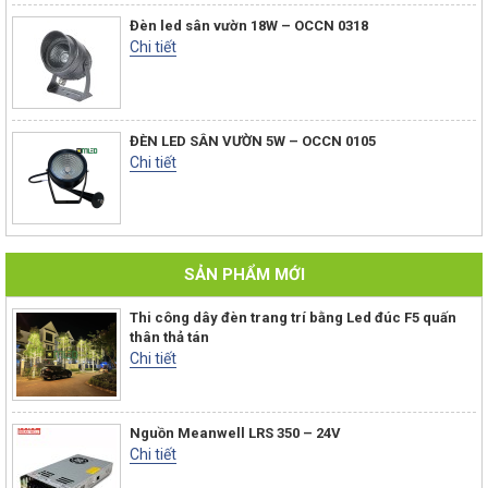
Đèn led sân vườn 18W – OCCN 0318
Chi tiết
ĐÈN LED SÂN VƯỜN 5W – OCCN 0105
Chi tiết
SẢN PHẨM MỚI
Thi công dây đèn trang trí bằng Led đúc F5 quấn
thân thả tán
Chi tiết
Nguồn Meanwell LRS 350 – 24V
Chi tiết