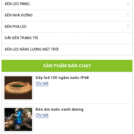
ĐÈN LED PANEL
ĐÈN NHÀ XƯỞNG
ĐÈN PHA LED
DÂY ĐÈN TRANG TRÍ
ĐÈN LED NĂNG LƯỢNG MẶT TRỜI
SẢN PHẨM BÁN CHẠY
Dây led 12V ngâm nước IP68
Chi tiết
Đèn âm nước xanh dương
Chi tiết