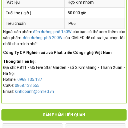
Vật liệu
Hợp kim nhôm
Tuổi thọ ( giờ )
50.000 giờ
Tiêu chuẩn
IP66
Ngoài sản phẩm
đèn đường phố 150W
các bạn có thể xem thêm các
sản phẩm
đèn đường phố 200W
của OMLED để có sự lựa chọn tốt
nhất cho mình nhé!
Công Ty CP Nghiên cứu và Phát triển Công nghệ Việt Nam
Thông tin liên hệ:
Địa chỉ: P.811 - G5 Five Star Garden - số 2 Kim Giang - Thanh Xuân -
Hà Nội
Hotline:
0968.135.137
CSKH:
0868.133.555
Email:
kinhdoanh@omled.vn
SẢN PHẨM LIÊN QUAN